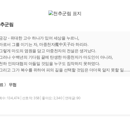
추군림
금강 - 위대한 고수 하나가 있어 세상을 누르니,
마로서 그를 이기는 자, 마중천자魔中天子라 하리라.
그렇게 마도의 염원을 담고 마중천자의 전설은 생겨났다.
그러나 수백년의 기다림 끝에 탄생한 마중천자가 마도인이 아니라,
천하 인의대협의 아들일 것임을 누구도 짐작하지 못하였다.
그리고 그가 복수를 위하여 피의 길을 선택할 것임은 더더욱 알지 못할 일…
료 〉 무협
수: 134,474
|
선호작: 358
|
좋아요: 2,340
|
연재글: 90