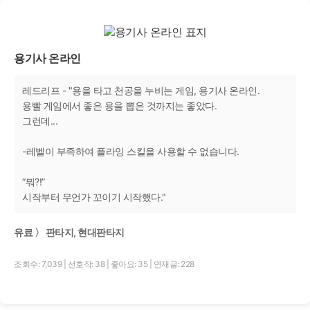
용기사 온라인
레드리프 - "용을 타고 천공을 누비는 게임, 용기사 온라인.
용빨 게임에서 좋은 용을 뽑은 것까지는 좋았다.
그런데...
-레벨이 부족하여 플라잉 스킬을 사용할 수 없습니다.
“뭐?!”
시작부터 무언가 꼬이기 시작했다."
유료 〉 판타지, 현대판타지
조회수: 7,039
|
선호작: 38
|
좋아요: 35
|
연재글: 228