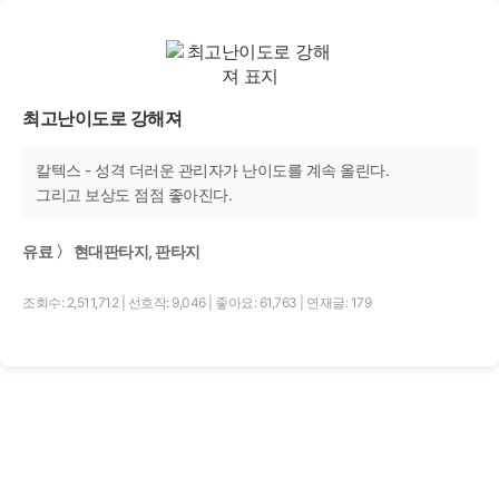
최고난이도로 강해져
칼텍스 - 성격 더러운 관리자가 난이도를 계속 올린다.
그리고 보상도 점점 좋아진다.
유료 〉 현대판타지, 판타지
조회수: 2,511,712
|
선호작: 9,046
|
좋아요: 61,763
|
연재글: 179