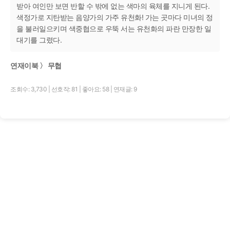
받아 여인만 보면 반할 수 밖에 없는 색마의 육체를 지니게 된다.
색정가로 지탄받는 음양가의 가주 유천화! 가는 곳마다 미녀의 정
을 불러일으키며 색중협으로 우뚝 서는 유천화의 파란 만장한 일
대기를 그렸다.
연재이북 〉 무협
조회수: 3,730
|
선호작: 81
|
좋아요: 58
|
연재글: 9