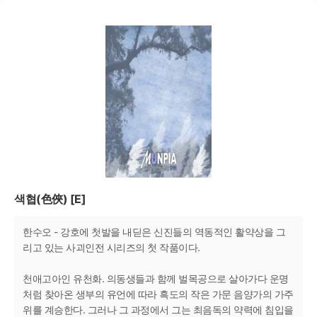
색협(色俠) [E]
한수오 - 강호에 첫발을 내딛은 신진들의 역동적인 활약상을 그
리고 있는 사괴인전 시리즈의 첫 작품이다.
천애고아인 유천화. 의동생들과 함께 벌목공으로 살아가다 운명
처럼 찾아온 생부의 유언에 따라 흑도의 작은 가문 음양가의 가주
위를 계승한다. 그러나 그 과정에서 그는 최음독의 약력에 침입을