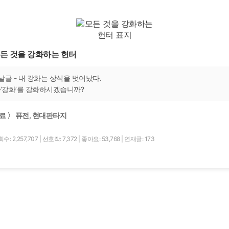
든 것을 강화하는 헌터
날글 - 내 강화는 상식을 벗어났다.
-‘강화’를 강화하시겠습니까?
료 〉 퓨전, 현대판타지
수: 2,257,707
|
선호작: 7,372
|
좋아요: 53,768
|
연재글: 173