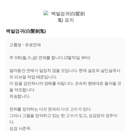
백발검귀(白髮劍鬼)
고룡생 - 유료연재
주 3회(월,수,금) 연재를 합니다.(2월10일 부터)
얼마동안 연재가 일정치 않을 것입니다. 현재 설표와 살인설계사
의 리뉴얼 작업 때문입니다.
이 점을 감안하시어 양해를 바랍니다. 조속히 원래대로 돌아올 것
을 약조합니다.
죄송합니다.
천하를 장악하는 다섯 문파의 다섯 고수가 있다.
그러나 그들을 장악하고 있는 한 고수가 있고, 성검장의 장주이
다.
성검 사존무.