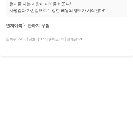
현재를 사는 자만이 미래를 바꾼다!
사명감과 자존감으로 무장한 패왕의 행보가 시작된다!"
연재이북 〉 판타지, 무협
조회수: 7,458
|
선호작: 177
|
좋아요: 73
|
연재글: 21