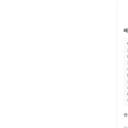
레
연
조회