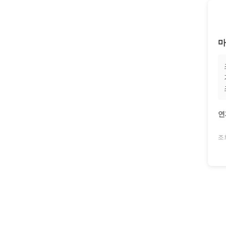
마
연
조회