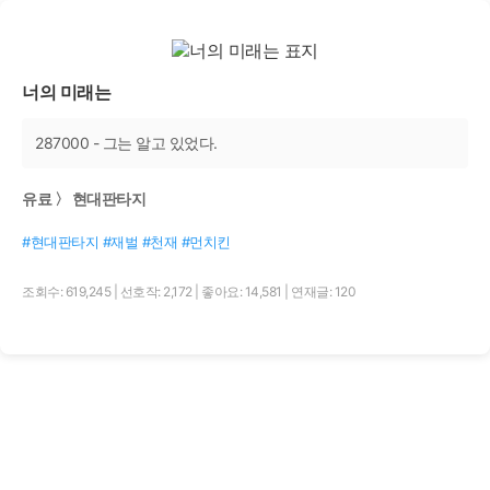
너의 미래는
287000 - 그는 알고 있었다.
유료 〉 현대판타지
#현대판타지 #재벌 #천재 #먼치킨
조회수: 619,245
|
선호작: 2,172
|
좋아요: 14,581
|
연재글: 120