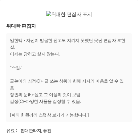
위대한 편집자
임한백 - 자신이 발굴한 원고도 지키지 못했던 못난 편집자 초현
실.
이제는 당하고 살지 않는다.
"스킬."
글쓴이의 심정(D)- 글 쓰는 상황에 한해 저자의 마음을 알 수 있
음.
장인의 눈(F)-원고 그 이상의 것이 보임.
감정(C)-다양한 사물을 감정할 수 있음.
[파티 회원끼리 스탯창 보기가 가능합니다.]
유료 〉 현대판타지, 퓨전