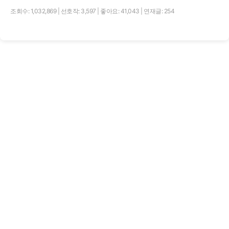
조회수: 1,032,869
|
선호작: 3,597
|
좋아요: 41,043
|
연재글: 254