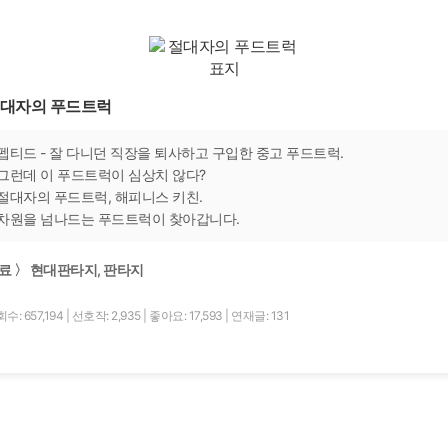
대자의 푸드트럭
펩티드 - 잘 다니던 직장을 퇴사하고 구입한 중고 푸드트럭.
그런데 이 푸드트럭이 심상치 않다?
절대자의 푸드트럭, 해피니스 키친.
차원을 넘나드는 푸드트럭이 찾아갑니다.
료 〉 현대판타지, 판타지
수: 657,194
|
선호작: 2,935
|
좋아요: 17,593
|
연재글: 131