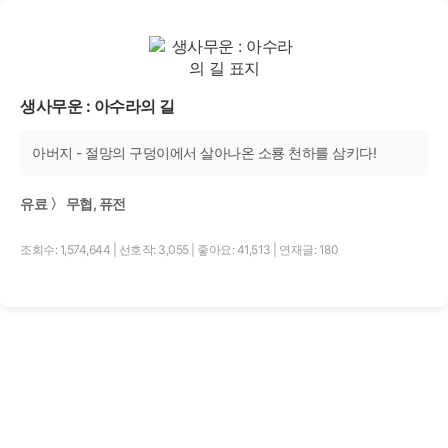
생사무운 : 아수라의 길
아버지 - 절망의 구덩이에서 살아나온 소룡 천하를 삼키다!
유료 〉 무협, 퓨전
조회수: 1,574,644
|
선호작: 3,055
|
좋아요: 41,513
|
연재글: 180