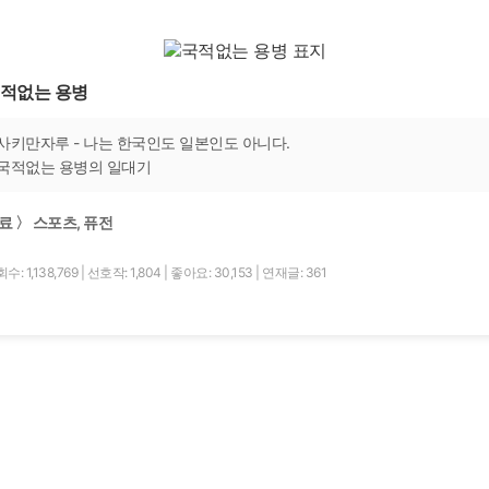
적없는 용병
사키만자루 - 나는 한국인도 일본인도 아니다.
국적없는 용병의 일대기
료 〉 스포츠, 퓨전
수: 1,138,769
|
선호작: 1,804
|
좋아요: 30,153
|
연재글: 361