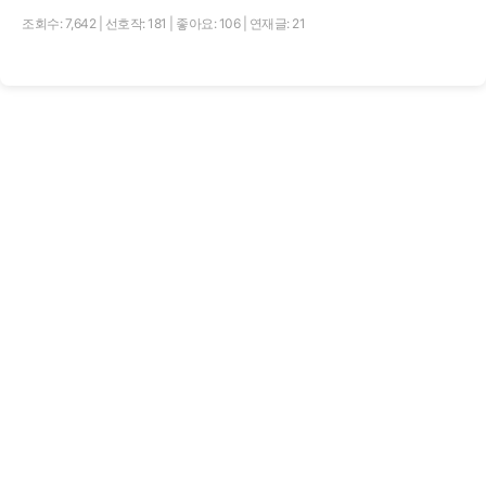
조회수: 7,642
|
선호작: 181
|
좋아요: 106
|
연재글: 21