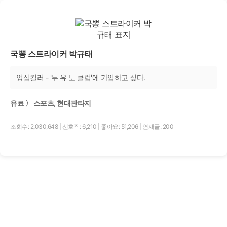
국뽕 스트라이커 박규태
엉심킬러 - '두 유 노 클럽'에 가입하고 싶다.
유료 〉 스포츠, 현대판타지
조회수: 2,030,648
|
선호작: 6,210
|
좋아요: 51,206
|
연재글: 200