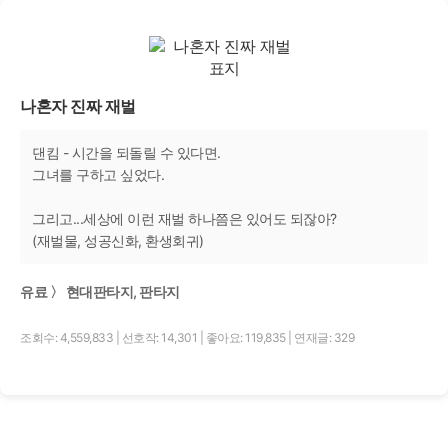
나혼자 진짜 재벌
댄킴 - 시간을 되돌릴 수 있다면.
그녀를 구하고 싶었다.
그리고...세상에 이런 재벌 하나쯤은 있어도 되잖아?
(재벌물, 성공신화, 환생회귀)
유료 〉 현대판타지, 판타지
조회수: 4,559,833
|
선호작: 14,301
|
좋아요: 119,835
|
연재글: 329