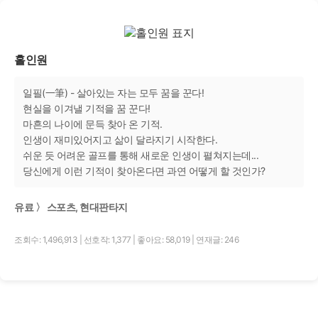
홀인원
일필(一筆) - 살아있는 자는 모두 꿈을 꾼다!
현실을 이겨낼 기적을 꿈 꾼다!
마흔의 나이에 문득 찾아 온 기적.
인생이 재미있어지고 삶이 달라지기 시작한다.
쉬운 듯 어려운 골프를 통해 새로운 인생이 펼쳐지는데...
당신에게 이런 기적이 찾아온다면 과연 어떻게 할 것인가?
유료 〉 스포츠, 현대판타지
조회수: 1,496,913
|
선호작: 1,377
|
좋아요: 58,019
|
연재글: 246