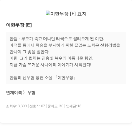
이한무장 [E]
한담 - 부모가 죽고 머나먼 타국으로 끌려오게 된 이한.
마적들 틈에서 목숨을 부지하기 위한 끝없는 노력은 선형검법을
만나며 그 빛을 발한다.
이한, 그가 펼치는 진홍빛 복수의 아름다운 향연.
지금 가슴 뜨거운 사나이의 이야기가 시작된다!
한담의 신무협 장편 소설 『이한무장』
연재이북 〉 무협
조회수: 3,393
|
선호작: 67
|
좋아요: 30
|
연재글: 18