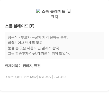
스톰 블레이드 [E]
정우식 - 부모가 누군지 기억 못하는 승후.
비행기에서 번개를 맞고
눈을 뜬 곳은 다름 아닌 밀레스 왕국.
그는 한승후가 아닌, 데카론이 되어 있었다.
연재이북 〉 판타지, 퓨전
조회수: 4,931
|
선호작: 92
|
좋아요: 72
|
연재글: 18