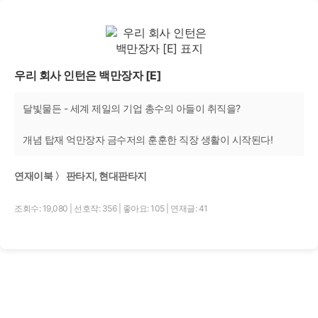
우리 회사 인턴은 백만장자 [E]
달빛물든 - 세계 제일의 기업 총수의 아들이 취직을?
개념 탑재 억만장자 금수저의 훈훈한 직장 생활이 시작된다!
연재이북 〉 판타지, 현대판타지
조회수: 19,080
|
선호작: 356
|
좋아요: 105
|
연재글: 41