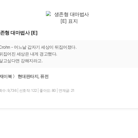
존형 대마법사 [E]
Crohn - 어느날 갑자기 세상이 뒤집어졌다.
뒤집어진 세상은 내게 경고했다.
살고싶다면 강해지라고.
재이북 〉 현대판타지, 퓨전
수: 9,736
|
선호작: 122
|
좋아요: 80
|
연재글: 21