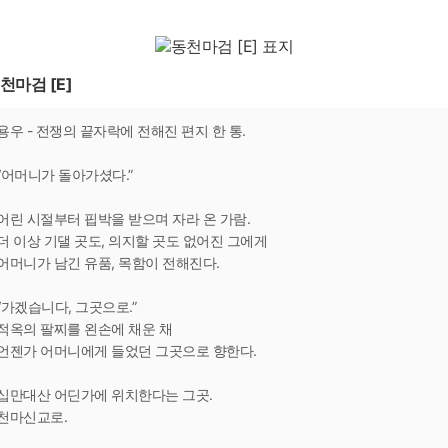
천마검 [E]
용우 - 전쟁의 끝자락에 전해진 편지 한 통.
“어머니가 돌아가셨다.”
어린 시절부터 핍박을 받으며 자라 온 가람.
더 이상 기댈 곳도, 의지할 곳도 없어진 그에게
어머니가 남긴 유품, 목함이 전해진다.
“가겠습니다, 그곳으로.”
적옥의 팔찌를 왼손에 채운 채
언젠가 어머니에게 들었던 그곳으로 향한다.
십만대산 어딘가에 위치한다는 그곳.
천마신교로.