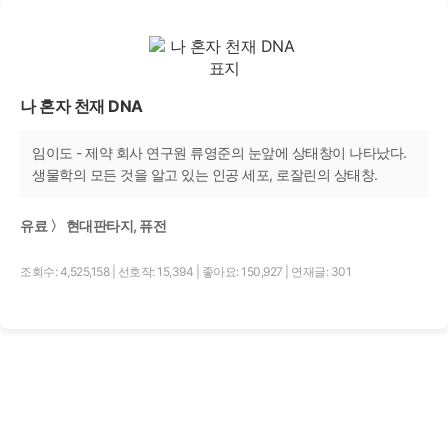
나 혼자 천재 DNA
임이도 - 제약 회사 연구원 류영준의 눈앞에 상태창이 나타났다.
생물학의 모든 것을 알고 있는 인공 세포, 로잘린의 상태창.
유료 〉 현대판타지, 퓨전
조회수: 4,525,158
|
선호작: 15,394
|
좋아요: 150,927
|
연재글: 301