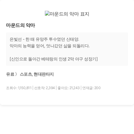
마운드의 악마
은빛선 - 한 때 유망주 투수였던 신태양.
악마의 능력을 얻어, 엇나갔던 삶을 되돌리다.
[신인으로 돌아간 베테랑의 인생 2막 야구 성장기]
유료 〉 스포츠, 현대판타지
조회수: 1,150,811
|
선호작: 2,394
|
좋아요: 21,243
|
연재글: 200