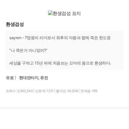
환생검성
sayren - 7영웅의 리더로서 최후의 마왕과 함께 죽은 한도윤
"나 죽은거 아니었어?"
세상을 구하고 15년 뒤에 처음보는 꼬마의 몸으로 환생하다.
유료 〉 현대판타지, 퓨전
조회수: 2,362,342
|
선호작: 7,121
|
좋아요: 54,508
|
연재글: 199