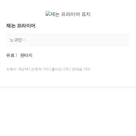
제논 프라이어
노규민 -
유료 〉 판타지
조회수: 19,214
|
선호작: 110
|
좋아요: 170
|
연재글: 133