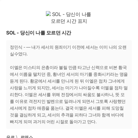
SOL - 당신이 나를 모르던 시간
정민식 - ― 내가 세서의 원죄이기 이전에 세서는 이미 나의 오랜
실수였다.
이엘은 미스티의 은총이라 불릴 만큼 타고난 신력으로 비본 황국
에서 이름을 떨치던 중, 황녀인 세서의 마기를 중화시키라는 명을
듣게 된다. 황궁에서 세서를 만나게 된 뒤 이엘은 점차 그녀에게
사랑을 느끼게 되지만, 세서는 마기가 나아질수록 이엘을 점차 멀
리한다. 이엘은 세서를 위해 전장에서의 싸움도 불사하나, 뜻 모
를 이유로 격전지인 발렌으로 밀려나게 되면서 그토록 사랑했던
세서에게 점차 애증을 품는다. 결국 이엘은 세서를 피해 도망칠
것을 결심하게 되고, 세서의 추격을 피하다 그녀와 함께 바다에
빠지게 되며 과거의 어린 시절로 돌아가고 만다.
유료 〉 로맨스