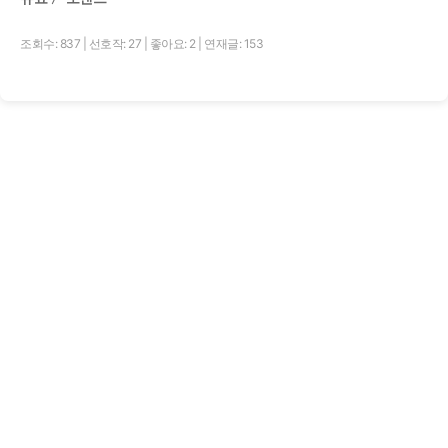
조회수: 837
|
선호작: 27
|
좋아요: 2
|
연재글: 153