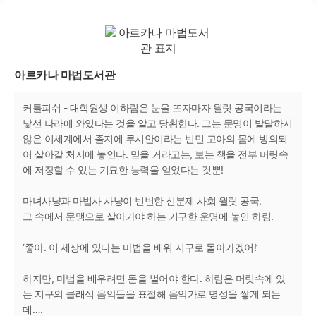
아르카나 마법도서관
커틀피쉬 - 대학원생 이하림은 눈을 뜨자마자 월릿 공국이라는
낯선 나라에 와있다는 것을 알고 당황한다. 그는 문명이 발달하지
않은 이세계에서 졸지에 루시안이라는 빈민 고아의 몸에 빙의되
어 살아갈 처지에 놓인다. 믿을 거라고는, 보는 책을 전부 머릿속
에 저장할 수 있는 기묘한 능력을 얻었다는 것뿐!
마녀사냥과 마법사 사냥이 빈번한 신분제 사회 월릿 공국.
그 속에서 문맹으로 살아가야 하는 기구한 운명에 놓인 하림.
‘좋아. 이 세상에 있다는 마법을 배워 지구로 돌아가겠어!’
하지만, 마법을 배우려면 돈을 벌어야 한다. 하림은 머릿속에 있
는 지구의 클래식 음악들을 표절해 음악가로 명성을 쌓게 되는
데….