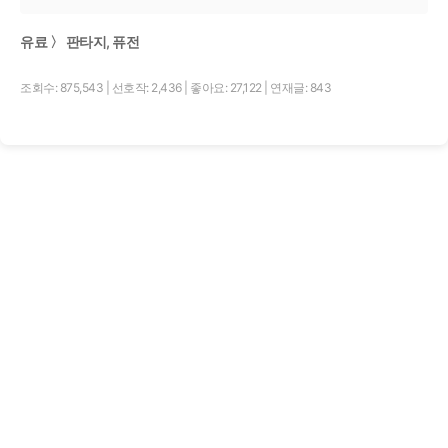
유료 〉 판타지, 퓨전
조회수: 875,543
|
선호작: 2,436
|
좋아요: 27,122
|
연재글: 843