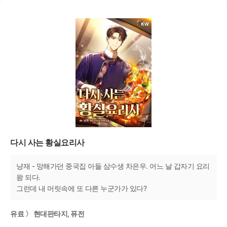
다시 사는 황실요리사
냥재 - 망해가던 중국집 아들 삼수생 차은우. 어느 날 갑자기 요리
왕 되다.
그런데 내 머릿속에 또 다른 누군가가 있다?
유료 〉 현대판타지, 퓨전