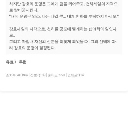
하지만 강호의 운명은 그에게 검을 쥐어주고, 천하제일의 자객으
로 탈바꿈시킨다..
"내게 운명은 없소. 나는 나일 뿐... 내게 천하를 부탁하지 마시오."
강호제일의 자객으로, 천하를 공포에 떨게하는 십야회의 일인자
로..
그리고 마침내 자신의 신분을 되찾게 되었을 때, 그의 선택에 따
라 강호의 운명이 결정된다.
유료 〉 무협
조회수: 40,864
|
선호작: 89
|
좋아요: 550
|
연재글: 114