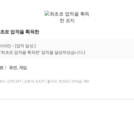
초로 업적을 획득한
아라만 - [업적 달성.]
[‘최초로 업적을 획득한’ 업적을 달성하셨습니다.]
료 〉 퓨전, 게임
수: 2,191,341
|
선호작: 6,427
|
좋아요: 61,502
|
연재글: 185