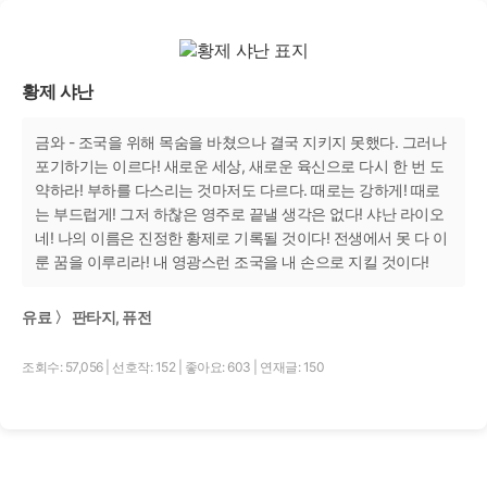
황제 샤난
금와 - 조국을 위해 목숨을 바쳤으나 결국 지키지 못했다. 그러나
포기하기는 이르다! 새로운 세상, 새로운 육신으로 다시 한 번 도
약하라! 부하를 다스리는 것마저도 다르다. 때로는 강하게! 때로
는 부드럽게! 그저 하찮은 영주로 끝낼 생각은 없다! 샤난 라이오
네! 나의 이름은 진정한 황제로 기록될 것이다! 전생에서 못 다 이
룬 꿈을 이루리라! 내 영광스런 조국을 내 손으로 지킬 것이다!
유료 〉 판타지, 퓨전
조회수: 57,056
|
선호작: 152
|
좋아요: 603
|
연재글: 150