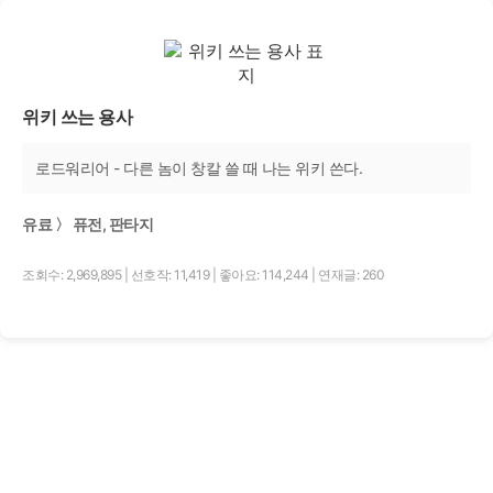
위키 쓰는 용사
로드워리어 - 다른 놈이 창칼 쓸 때 나는 위키 쓴다.
유료 〉 퓨전, 판타지
조회수: 2,969,895
|
선호작: 11,419
|
좋아요: 114,244
|
연재글: 260