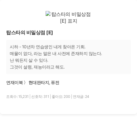
탑스타의 비밀상점 [E]
시하 - 10년차 연습생인 내게 찾아온 기회.
매물이 없다, 라는 말은 내 사전에 존재하지 않는다.
난 뭐든지 살 수 있다.
그것이 설령, 재능이라고 해도.
연재이북 〉 현대판타지, 퓨전
조회수: 15,231
|
선호작: 311
|
좋아요: 200
|
연재글: 24