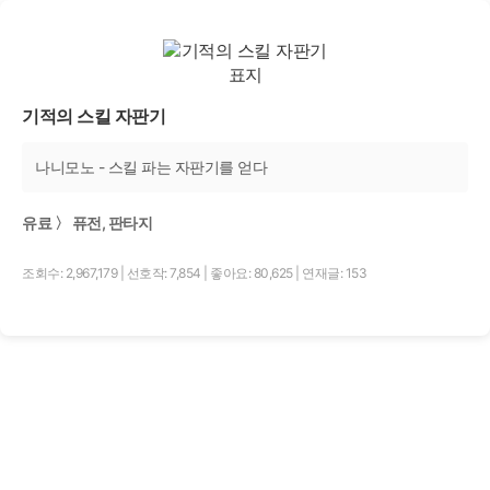
기적의 스킬 자판기
나니모노 - 스킬 파는 자판기를 얻다
유료 〉 퓨전, 판타지
조회수: 2,967,179
|
선호작: 7,854
|
좋아요: 80,625
|
연재글: 153