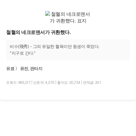
철혈의 네크로맨서가 귀환했다.
비수(飛秀) - 그의 유일한 혈육이던 동생이 죽었다.
"지구로 간다."
유료 〉 퓨전, 판타지
조회수: 995,217
|
선호작: 4,370
|
좋아요: 20,724
|
연재글: 201