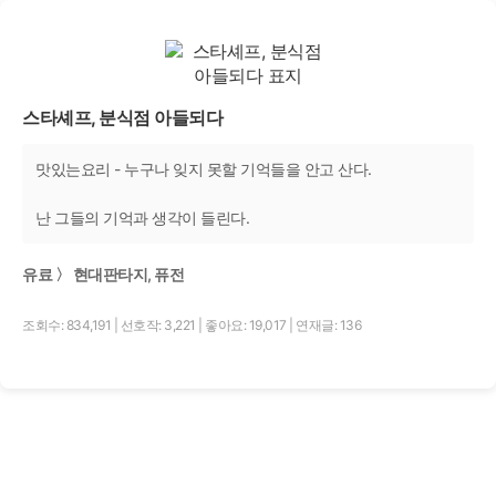
스타셰프, 분식점 아들되다
맛있는요리 - 누구나 잊지 못할 기억들을 안고 산다.
난 그들의 기억과 생각이 들린다.
유료 〉 현대판타지, 퓨전
조회수: 834,191
|
선호작: 3,221
|
좋아요: 19,017
|
연재글: 136