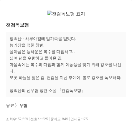
천검독보행
장백산 - 하루아침에 일가족을 잃었다.
능가장을 덮친 참변.
살아남은 능하운은 복수를 다짐하고...
십여 년을 수련하고 돌아온 길.
마음속에는 복수의 다짐과 함께 여동생을 찾기 위해 강호를 나선
다.
오롯 하늘을 닮은 검, 천검을 지닌 후예여, 홀로 강호를 독보하라.
장백산의 신무협 장편 소설 『천검독보행』
유료 〉 무협
조회수: 52,229
|
선호작: 225
|
좋아요: 849
|
연재글: 175