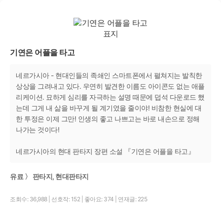
기연은 어플을 타고
네르가시아 - 현대인들의 족쇄인 스마트폰에서 펼쳐지는 발칙한
상상을 그려내고 있다. 우연히 발견한 이름도 아이콘도 없는 애플
리케이션. 묘하게 심리를 자극하는 설명 때문에 덥석 다운로드 했
는데 그게 내 삶을 바꾸게 될 계기였을 줄이야! 비참한 현실에 대
한 투정은 이제 그만! 인생의 좋고 나쁘고는 바로 내손으로 정해
나가는 것이다!
네르가시아의 현대 판타지 장편 소설 『기연은 어플을 타고』
유료 〉 판타지, 현대판타지
조회수: 36,988
|
선호작: 152
|
좋아요: 374
|
연재글: 225