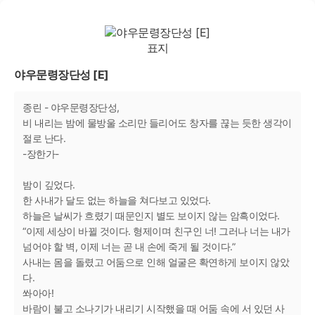
야우문령장단성 [E]
종린 - 야우문령장단성,
비 내리는 밤에 물방울 소리만 들리어도 창자를 끊는 듯한 생각이
절로 난다.
-장한가-
밤이 깊었다.
한 사내가 달도 없는 하늘을 쳐다보고 있었다.
하늘은 날씨가 흐렸기 때문인지 별도 보이지 않는 암흑이었다.
“이제 세상이 바뀔 것이다. 형제이며 친구인 너! 그러나 너는 내가
넘어야 할 벽, 이제 너는 곧 내 손에 죽게 될 것이다.”
사내는 몸을 돌렸고 어둠으로 인해 얼굴은 확연하게 보이지 않았
다.
쏴아아!
바람이 불고 소나기가 내리기 시작했을 때 어둠 속에 서 있던 사