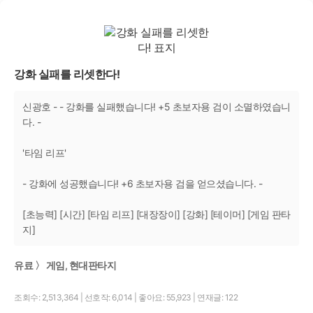
강화 실패를 리셋한다!
신광호 - - 강화를 실패했습니다! +5 초보자용 검이 소멸하였습니
다. -
'타임 리프'
- 강화에 성공했습니다! +6 초보자용 검을 얻으셨습니다. -
[초능력] [시간] [타임 리프] [대장장이] [강화] [테이머] [게임 판타
지]
유료 〉 게임, 현대판타지
조회수: 2,513,364
|
선호작: 6,014
|
좋아요: 55,923
|
연재글: 122