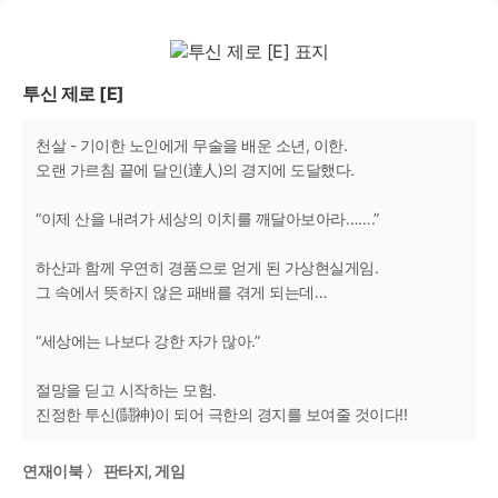
투신 제로 [E]
천살 - 기이한 노인에게 무술을 배운 소년, 이한.
오랜 가르침 끝에 달인(達人)의 경지에 도달했다.
“이제 산을 내려가 세상의 이치를 깨달아보아라…….”
하산과 함께 우연히 경품으로 얻게 된 가상현실게임.
그 속에서 뜻하지 않은 패배를 겪게 되는데…
“세상에는 나보다 강한 자가 많아.”
절망을 딛고 시작하는 모험.
진정한 투신(鬪神)이 되어 극한의 경지를 보여줄 것이다!!
연재이북 〉 판타지, 게임