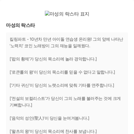
마성의 락스타
킬링파트 - 10년차 만년 아이돌 연습생 온리원! 그의 앞에 나타난
'노력치' 코인 노래방이 그의 재능을 일깨웠다.
[‘팝의 황제’가 당신의 목소리에 놀라 경악합니다.]
[‘로큰롤의 왕’이 당신의 목소리를 믿을 수 없다고 말합니다.]
[‘기타 귀신’이 당신의 노랫소리에 맞춰 기타를 연주합니다.]
[‘전설의 보컬리스트’가 당신이 그의 노래를 불러주는 것에 크게
기뻐합니다.]
[‘음악의 성인(聖人)’이 당신을 눈여겨봅니다.]
[‘왈츠의 왕’이 당신의 목소리에 찬사를 보냅니다.]