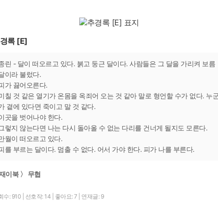
경록 [E]
종린 - 달이 떠오르고 있다. 붉고 둥근 달이다. 사람들은 그 달을 가리켜 보름
달이라 불렀다.
피가 끓어오른다.
미칠 것 같은 열기가 온몸을 옥죄어 오는 것 같아 말로 형언할 수가 없다. 누
가 곁에 있다면 죽이고 말 것 같다.
이곳을 벗어나야 한다.
그렇지 않는다면 나는 다시 돌아올 수 없는 다리를 건너게 될지도 모른다.
만월이 떠오르고 있다.
피를 부르는 달이다. 멈출 수 없다. 어서 가야 한다. 피가 나를 부른다.
재이북 〉 무협
수: 910
|
선호작: 14
|
좋아요: 7
|
연재글: 9