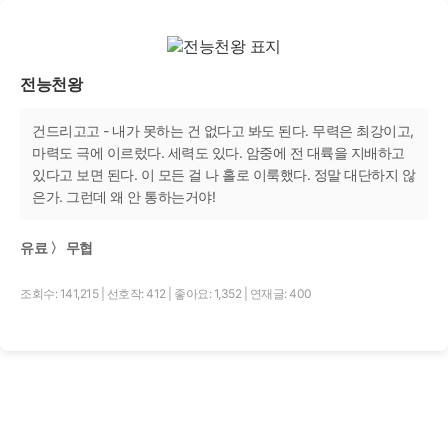
전능천왕
건드리고고 - 내가 못하는 건 없다고 봐도 된다. 무력은 최강이고,
마력도 극에 이르렀다. 세력도 있다. 암중에 전 대륙을 지배하고
있다고 보면 된다. 이 모든 걸 나 홀로 이룩했다. 정말 대단하지 않
은가. 그런데 왜 안 통하는거야!
유료 〉 무협
조회수: 141,215
|
선호작: 412
|
좋아요: 1,352
|
연재글: 400