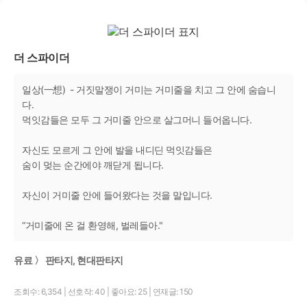
더 스파이더
일상(一想) - 거짓말쟁이 거미는 거미줄을 치고 그 안에 숨습니
다.
먹잇감들은 모두 그 거미줄 안으로 살그머니 들어옵니다.
자신도 모르게 그 안에 발을 내디딘 먹잇감들은
숨이 멎는 순간에야 깨닫게 됩니다.
자신이 거미줄 안에 들어왔다는 것을 말입니다.
“거미줄에 온 걸 환영해, 벌레들아."
유료 〉 판타지, 현대판타지
조회수: 6,354
|
선호작: 40
|
좋아요: 25
|
연재글: 150