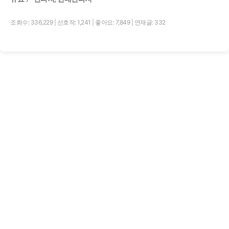
조회수: 336,229
|
선호작: 1,241
|
좋아요: 7,849
|
연재글: 332