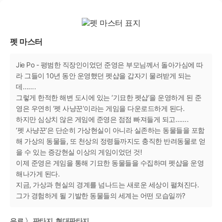
펫 마스터
Jie Po - 평범한 직장인이었던 준영은 부모님께서 돌아가심에 따
라 그들이 10년 동안 운영했던 펫샵을 갑자기 물려받게 되는
데…….
그렇게 한적한 해변 도시에 있는 ‘기묘한 펫샵’을 운영하게 된 준
영은 우연히 ‘펫 사냥꾼’이라는 게임을 다운로드하게 된다.
하지만 심상치 않은 게임에 준영은 점점 빠져들게 되고…….
‘펫 사냥꾼’은 단순히 가상현실이 아니라 실존하는 동물들을 포함
해 가상의 동물들, 또 천상의 정령들까지도 충직한 반려동물로 얻
을 수 있는 증강현실 이상의 게임이었던 것!
이제 준영은 게임을 통해 기묘한 동물들을 수집하며 펫샵을 운영
해나가게 된다.
지금, 가상과 현실의 경계를 넘나드는 새로운 세상이 펼쳐진다.
그가 경험하게 될 기발한 동물들의 세계는 어떤 모습일까?
유료 〉 판타지, 현대판타지