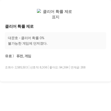
클리어 확률 제로
대문호 - 클리어 확률 0%
불가능한 게임에 던져졌다.
유료 〉 퓨전, 게임
조회수: 2,585,503
|
선호작: 8,306
|
좋아요: 94,384
|
연재글: 268