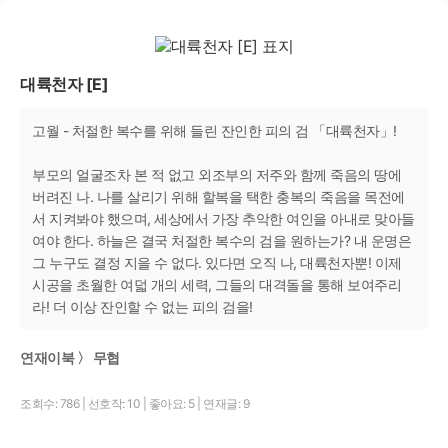
대륙천자 [E]
고월 - 처절한 복수를 위해 들린 잔인한 피의 검 「대륙천자」!
부모의 얼굴조차 본 적 없고 외조부의 저주와 함께 죽음의 땅에
버려진 나. 나를 살리기 위해 할복을 택한 충복의 죽음을 목전에
서 지켜봐야 했으며, 세상에서 가장 추악한 여인을 아내로 맞아들
여야 한다. 하늘은 결국 처절한 복수의 검을 원하는가? 내 운명은
그 누구도 결정 지을 수 없다. 있다면 오직 나, 대륙천자뿐! 이제
시공을 초월한 여덟 개의 세력, 그들의 대격돌을 통해 보여주리
라! 더 이상 잔인할 수 없는 피의 검을!
연재이북 〉 무협
조회수: 786
|
선호작: 10
|
좋아요: 5
|
연재글: 9